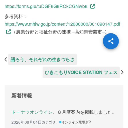
https://forms.gle/tuDGF6G6RCkCGNwb6
参考資料：
https://www.mhlw.go.jp/content/12000000/001090147.pdf
（農業分野と福祉分野の連携 –高知県安芸市–）
語ろう、それぞれの生きづらさ
ひきこもりVOICE STATION フェス
新着情報
ドーナツオンライン
、８月度案内を掲載しました。
2026年08月04日
カテゴリ :
オンライン居場所