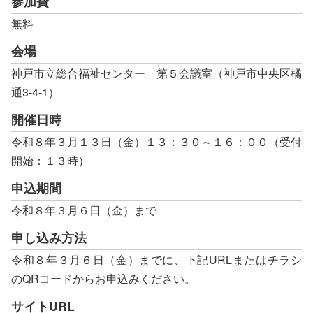
参加費
無料
問い合わせのある方に
会場
神戸市立総合福祉センター 第５会議室（神戸市中央区橘
通3-4-1）
検
索:
開催日時
令和８年３月１３日（金）１３：３０～１６：００（受付
開始：１３時）
申込期間
令和８年３月６日（金）まで
申し込み方法
令和８年３月６日（金）までに、下記URLまたはチラシ
のQRコードからお申込みください。
サイトURL