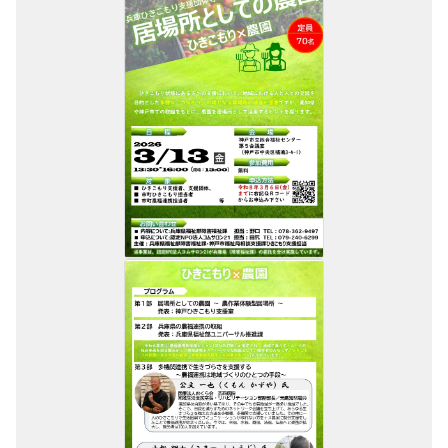
支援をする上でのヒント
メディア掲載
行政などの情報
自治体などの調査
リンク集
助成金等の情報
相談したい方へ
相談する前に
兵庫県ひきこもり総合支援センター
兵庫ひきこもり相談支援センター
女性のための悩み相談