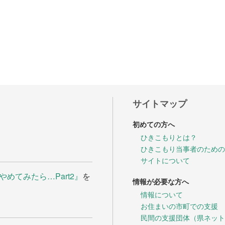
談や情報
方へ
座
県立フリースクール
サイトマップ
初めての方へ
ひきこもりとは？
ひきこもり当事者のための
サイトについて
めてみたら…Part2』
を
情報が必要な方へ
情報について
お住まいの市町での支援
民間の支援団体（県ネット