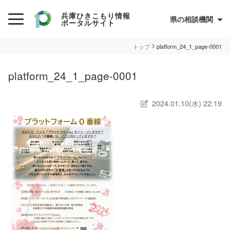
兵庫ひきこもり情報
県の相談機関
ポータルサイト
初めての方へ
トップ
platform_24_1_page-0001
ひきこもりとは？
platform_24_1_page-0001
ひきこもり当事者のためのQ&A集
2024.01.10(水) 22:19
サイトについて
兵庫県ひきこもり総合支援センター
情報が必要な方へ
情報について
お住まいの市町での支援
民間の支援団体（県ネットワーク加入団体）
兵庫ひきこもり相談支援センター
オンライン居場所