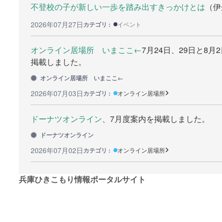
不登校の子が新しい一歩を踏み出すきっかけとは
（伊
2026年07月27日
カテゴリ :
イベント
オンライン居場所 いまここ←
7月24日、29日と8
掲載しました。
オンライン居場所 いまここ←
2026年07月03日
カテゴリ :
オンライン居場所
ドーナツオンライン
、7月度案内を掲載しました。
ドーナツオンライン
2026年07月02日
カテゴリ :
オンライン居場所
兵庫ひきこもり情報ポータルサイト
このサイトは、兵庫県からの委託を受けて、
NPO法人 グローバ
©2026
兵庫ひきこもり情報ポータルサイト
.All rights res