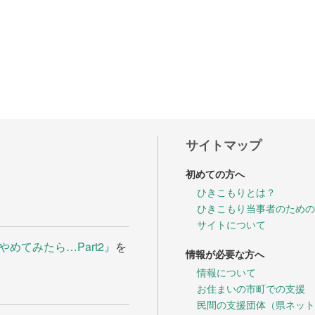
談や情報
方へ
座
県立フリースクール
サイトマップ
初めての方へ
ひきこもりとは？
ひきこもり当事者のための
サイトについて
めてみたら…Part2』
を
情報が必要な方へ
情報について
お住まいの市町での支援
民間の支援団体（県ネット