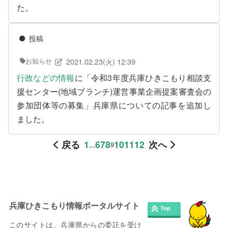
た。
投稿
2021.02.23(火) 12:39
お知らせ
行政などの情報
に「令和3年度兵庫ひきこもり相談支
援センター(地域ブランチ)運営事業企画提案審査会の
参加団体等の募集」兵庫県についての記事を追加し
ました。
戻る
1
6
7
8
10
11
12
次へ
...
9
兵庫ひきこもり情報ポータルサイト
このサイトは、兵庫県からの委託を受け