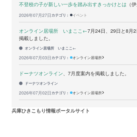
不登校の子が新しい一歩を踏み出すきっかけとは
（伊
2026年07月27日
カテゴリ :
イベント
オンライン居場所 いまここ←
7月24日、29日と8
掲載しました。
オンライン居場所 いまここ←
2026年07月03日
カテゴリ :
オンライン居場所
ドーナツオンライン
、7月度案内を掲載しました。
ドーナツオンライン
2026年07月02日
カテゴリ :
オンライン居場所
兵庫ひきこもり情報ポータルサイト
このサイトは、兵庫県からの委託を受けて、
NPO法人 グローバ
©2026
兵庫ひきこもり情報ポータルサイト
.All rights res