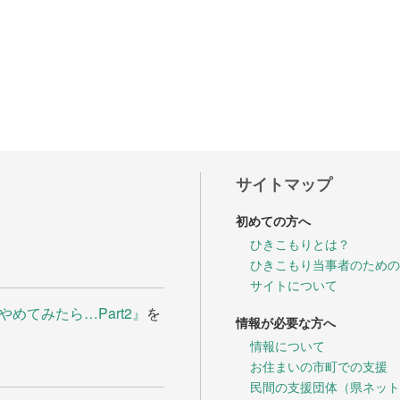
談や情報
方へ
座
県立フリースクール
サイトマップ
初めての方へ
ひきこもりとは？
ひきこもり当事者のための
サイトについて
めてみたら…Part2』
を
情報が必要な方へ
情報について
お住まいの市町での支援
民間の支援団体（県ネット